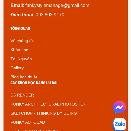
Email:
funkystylemanage@gmail.com
Điện thoại:
093 803 9170
Tổng quan
Về chúng tôi
Khóa học
Tài Nguyên
Gallery
Blog học thuật
Các khóa học đang ưu đãi
D5 RENDER
FUNKY ARCHITECTURAL PHOTOSHOP
SKETCHUP - THINKING BY DOING
FUNKY AUTOCAD