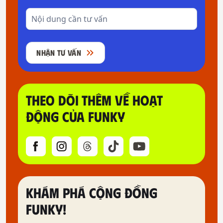
NHẬN TƯ VẤN
THEO DÕI THÊM VỀ HOẠT
ĐỘNG CỦA FUNKY
KHÁM PHÁ CỘNG ĐỒNG
FUNKY!