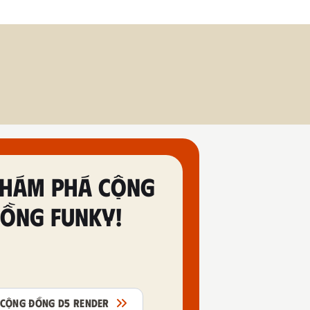
HÁM PHÁ CỘNG
ỒNG FUNKY!
CỘNG ĐỒNG D5 RENDER