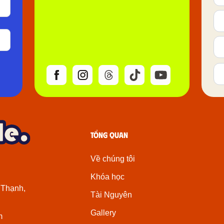
Tổng quan
Về chúng tôi
Khóa học
 Thạnh,
Tài Nguyên
Gallery
m