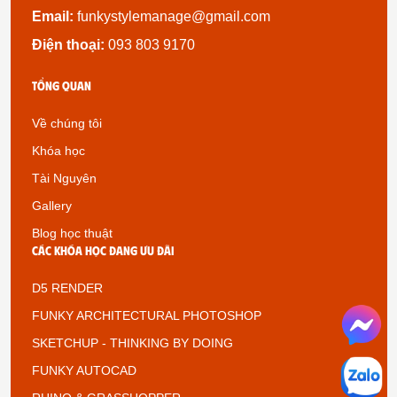
Email:
funkystylemanage@gmail.com
Điện thoại:
093 803 9170
Tổng quan
Về chúng tôi
Khóa học
Tài Nguyên
Gallery
Blog học thuật
Các khóa học đang ưu đãi
D5 RENDER
FUNKY ARCHITECTURAL PHOTOSHOP
SKETCHUP - THINKING BY DOING
FUNKY AUTOCAD