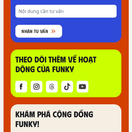
NHẬN TƯ VẤN
THEO DÕI THÊM VỀ HOẠT
ĐỘNG CỦA FUNKY
KHÁM PHÁ CỘNG ĐỒNG
FUNKY!