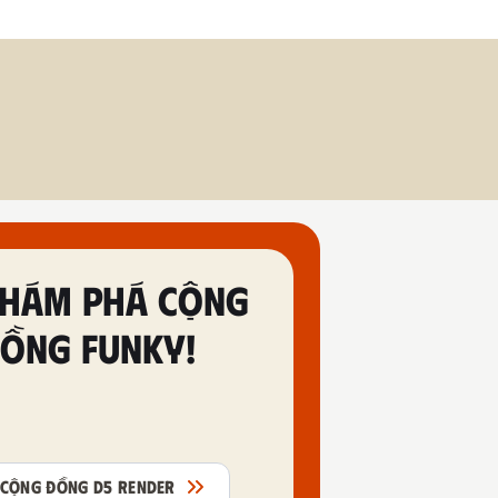
HÁM PHÁ CỘNG
ỒNG FUNKY!
CỘNG ĐỒNG D5 RENDER