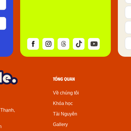
Tổng quan
Về chúng tôi
Khóa học
 Thạnh,
Tài Nguyên
Gallery
m