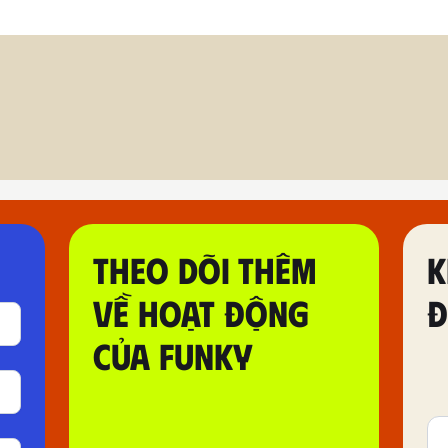
THEO DÕI THÊM
K
VỀ HOẠT ĐỘNG
Đ
CỦA FUNKY