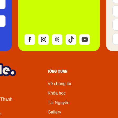
Tổng quan
Về chúng tôi
Khóa học
 Thạnh,
Tài Nguyên
Gallery
m