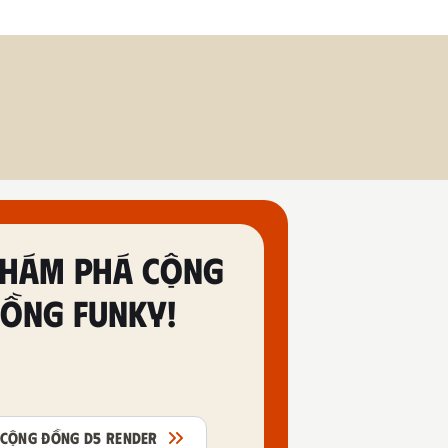
HÁM PHÁ CỘNG
ỒNG FUNKY!
CỘNG ĐỒNG D5 RENDER