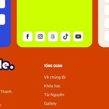
Tổng quan
Về chúng tôi
Khóa học
 Thạnh,
Tài Nguyên
Gallery
m