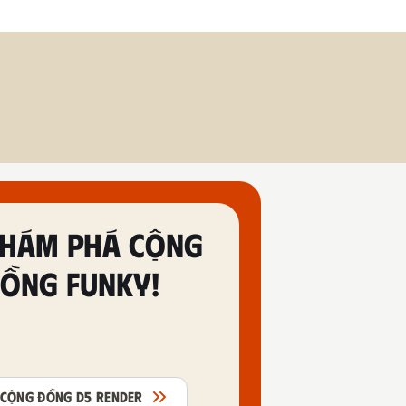
HÁM PHÁ CỘNG
ỒNG FUNKY!
CỘNG ĐỒNG D5 RENDER