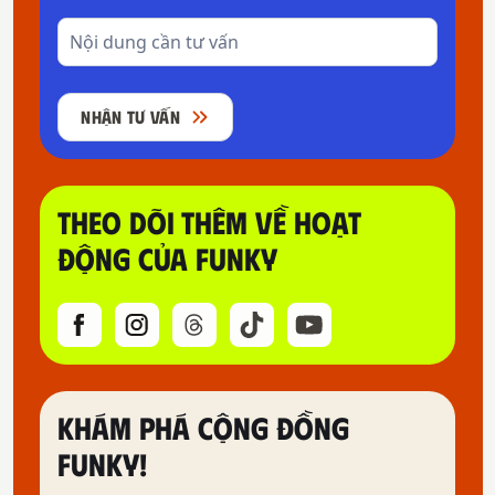
NHẬN TƯ VẤN
THEO DÕI THÊM VỀ HOẠT
ĐỘNG CỦA FUNKY
KHÁM PHÁ CỘNG ĐỒNG
FUNKY!