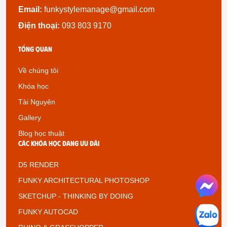
Email:
funkystylemanage@gmail.com
Điện thoại:
093 803 9170
Tổng quan
Về chúng tôi
Khóa học
Tài Nguyên
Gallery
Blog học thuật
Các khóa học đang ưu đãi
D5 RENDER
FUNKY ARCHITECTURAL PHOTOSHOP
SKETCHUP - THINKING BY DOING
FUNKY AUTOCAD