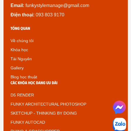
Email:
funkystylemanage@gmail.com
Điện thoại:
093 803 9170
Tổng quan
Về chúng tôi
Khóa học
Tài Nguyên
Gallery
Blog học thuật
Các khóa học đang ưu đãi
D5 RENDER
FUNKY ARCHITECTURAL PHOTOSHOP
SKETCHUP - THINKING BY DOING
FUNKY AUTOCAD