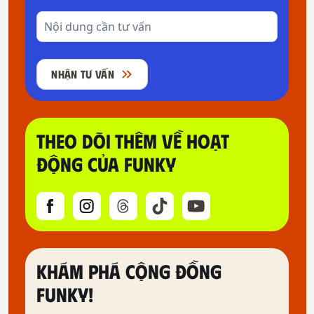
NHẬN TƯ VẤN
THEO DÕI THÊM VỀ HOẠT
ĐỘNG CỦA FUNKY
KHÁM PHÁ CỘNG ĐỒNG
FUNKY!