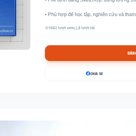
• Phù hợp để học tập, nghiên cứu và tham k
1662 lượt xem
8 lượt tải
ĐĂNG
CHIA SẺ