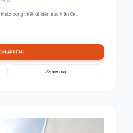
hảo trong thiết kế kiến trúc hiện đại.
 NHẬP ĐỂ TẢI
COPY LINK