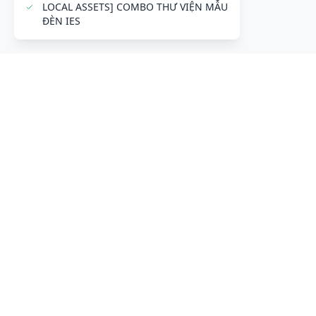
ĐỂ LẠI THÔNG TIN LIÊN HỆ