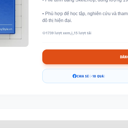
• Phù hợp để học tập, nghiên cứu và tham 
đô thị hiện đại.
1739 lượt xem
15 lượt tải
ĐĂNG
CHIA SẺ (+10 QUẢ)