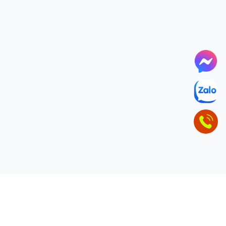
ĐỂ LẠI THÔNG TIN LIÊN HỆ