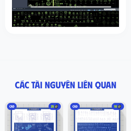
Các tài nguyên liên quan
CAD
25
CAD
10