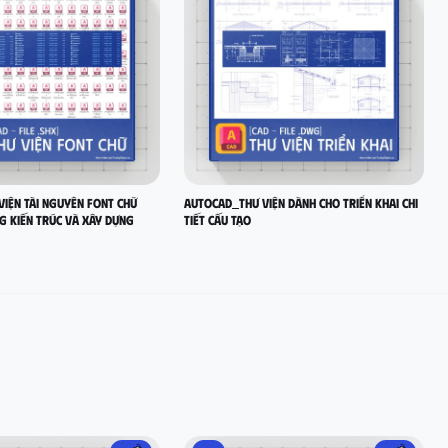
iện tài nguyên font chữ
AutoCad_Thư viện dành cho Triển Khai Chi
g Kiến Trúc và Xây Dựng
Tiết Cấu Tạo