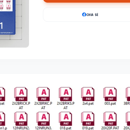
CHIA SẺ