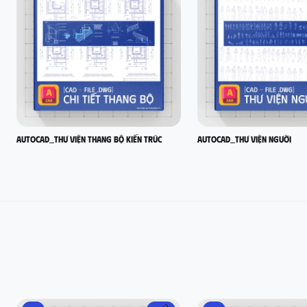
AutoCad_Thư viện thang bộ kiến trúc
AutoCad_Thư viện người