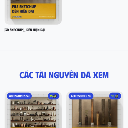
[3D SKECHUP]_ Đèn hiện đại
Các tài nguyên đã xem
ACCESSORIES SU
15
ACCESSORIES SU
18