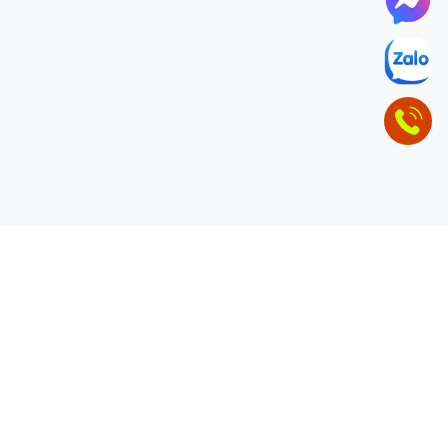
ĐỂ LẠI THÔNG TIN LIÊN HỆ