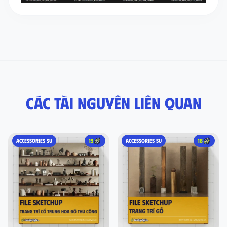
Các tài nguyên liên quan
ACCESSORIES SU
15
ACCESSORIES SU
18