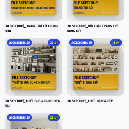
[3D SKECHUP]_ Trang trí cổ Trung
[3D SKECHUP]_Nội thất trang trí
Hoa
bằng gỗ
ACCESSORIES SU
23
ACCESSORIES SU
18
[3D SKECHUP]_Thiết bị gia dụng hiện
[3D SKECHUP]_Thiết bị nhà bếp
đại
ACCESSORIES SU
23