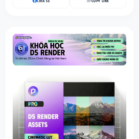
CHIA SẺ
COPY LINK