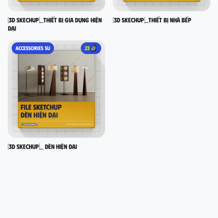
[3D SKECHUP]_Thiết bị gia dụng hiện
[3D SKECHUP]_Thiết bị nhà bếp
đại
ACCESSORIES SU
23
[3D SKECHUP]_ Đèn hiện đại