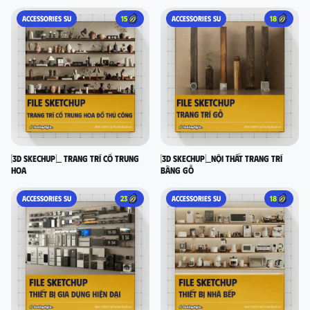
ACCESSORIES SU
15
ACCESSORIES SU
18
[3D SKECHUP]_ Trang trí cổ Trung
[3D SKECHUP]_Nội thất trang trí
Hoa
bằng gỗ
ACCESSORIES SU
23
ACCESSORIES SU
18