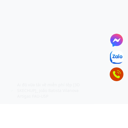
ĐỂ LẠI THÔNG TIN LIÊN HỆ