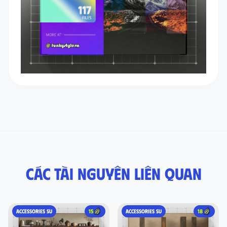
Các tài nguyên liên quan
ACCESSORIES SU
15
ACCESSORIES SU
18