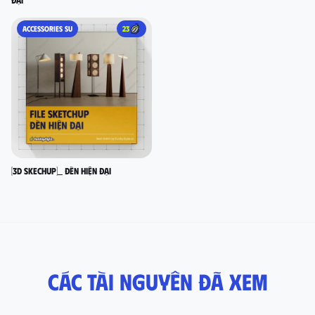
ACCESSORIES SU
23
[3D SKECHUP]_ Đèn hiện đại
Các tài nguyên đã xem