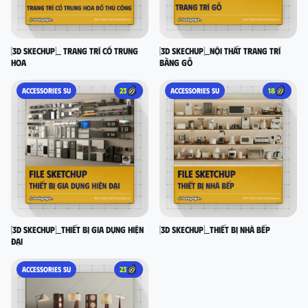
[3D SKECHUP]_ Trang trí cổ Trung
[3D SKECHUP]_Nội thất trang trí
Hoa
bằng gỗ
ACCESSORIES SU
23
ACCESSORIES SU
18
[3D SKECHUP]_Thiết bị gia dụng hiện
[3D SKECHUP]_Thiết bị nhà bếp
đại
ACCESSORIES SU
23