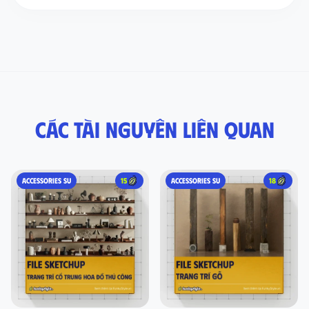
Các tài nguyên liên quan
ACCESSORIES SU
15
ACCESSORIES SU
18