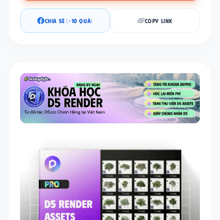
CHIA SẺ (+10 QUẢ)
COPY LINK