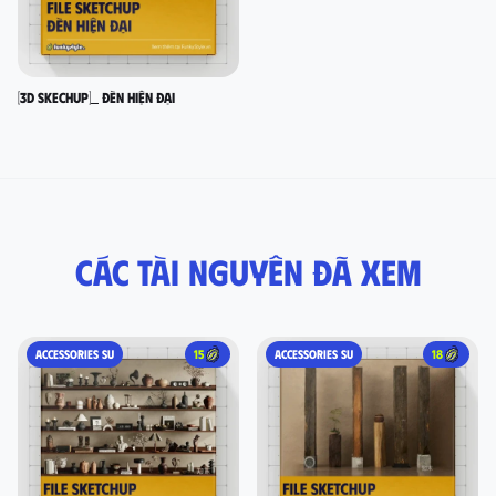
[3D SKECHUP]_ Đèn hiện đại
Các tài nguyên đã xem
ACCESSORIES SU
15
ACCESSORIES SU
18