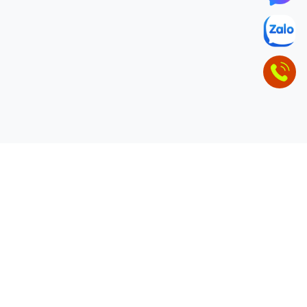
ĐỂ LẠI THÔNG TIN LIÊN HỆ