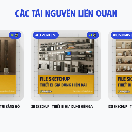
Các tài nguyên liên quan
18
ACCESSORIES SU
23
ACCESSORIES 
 trí bằng gỗ
[3D SKECHUP]_Thiết bị gia dụng hiện đại
[3D SKECHUP]_T