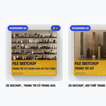
ACCESSORIES SU
15
ACCESSORIES SU
[3D SKECHUP]_ Trang trí cổ Trung Hoa
[3D SKECHUP]_Nội thất trang