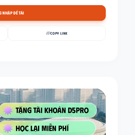
 NHẬP ĐỂ TẢI
COPY LINK