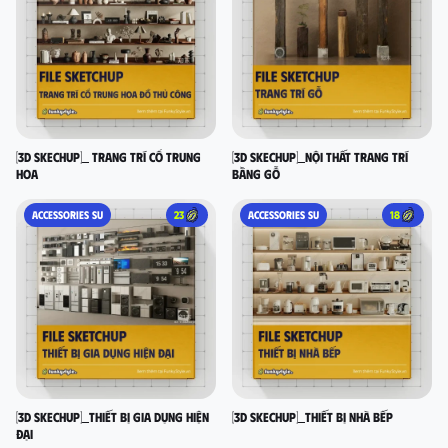
[3D SKECHUP]_ Trang trí cổ Trung
[3D SKECHUP]_Nội thất trang trí
Hoa
bằng gỗ
ACCESSORIES SU
23
ACCESSORIES SU
18
[3D SKECHUP]_Thiết bị gia dụng hiện
[3D SKECHUP]_Thiết bị nhà bếp
đại