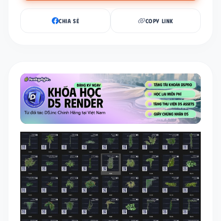
CHIA SẺ
COPY LINK