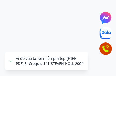
Ai đó vừa tải về miễn phí tệp [FREE
PDF] El Croquis 141-STEVEN HOLL 2004
ĐỂ LẠI THÔNG TIN LIÊN HỆ