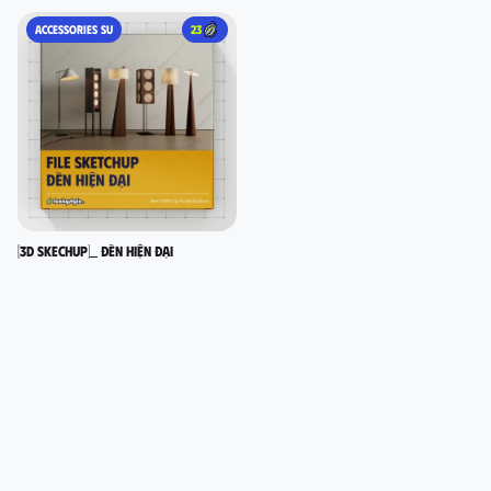
ACCESSORIES SU
23
[3D SKECHUP]_ Đèn hiện đại