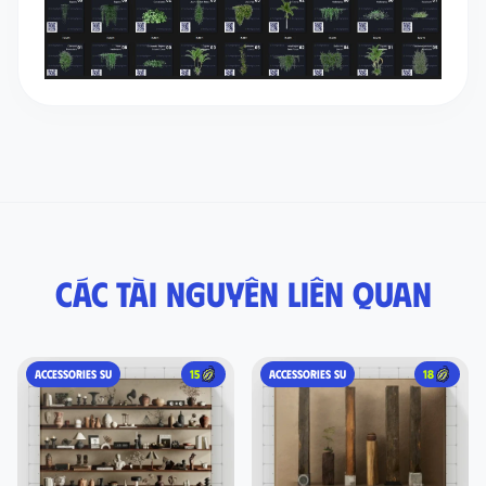
Các tài nguyên liên quan
ACCESSORIES SU
15
ACCESSORIES SU
18