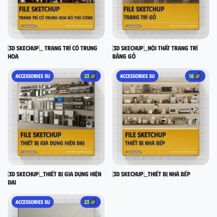
[3D SKECHUP]_ Trang trí cổ Trung
[3D SKECHUP]_Nội thất trang trí
Hoa
bằng gỗ
ACCESSORIES SU
23
ACCESSORIES SU
18
[3D SKECHUP]_Thiết bị gia dụng hiện
[3D SKECHUP]_Thiết bị nhà bếp
đại
ACCESSORIES SU
23