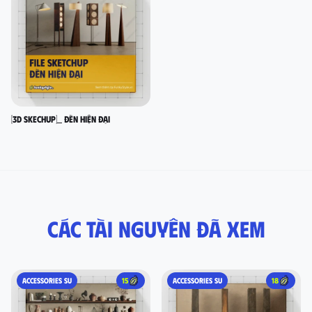
[3D SKECHUP]_ Đèn hiện đại
Các tài nguyên đã xem
ACCESSORIES SU
15
ACCESSORIES SU
18