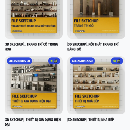
[3D SKECHUP]_ Trang trí cổ Trung
[3D SKECHUP]_Nội thất trang trí
Hoa
bằng gỗ
ACCESSORIES SU
23
ACCESSORIES SU
18
[3D SKECHUP]_Thiết bị gia dụng hiện
[3D SKECHUP]_Thiết bị nhà bếp
đại