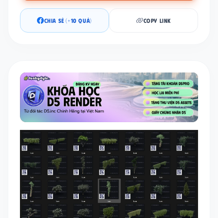
CHIA SẺ (+10 QUẢ)
COPY LINK