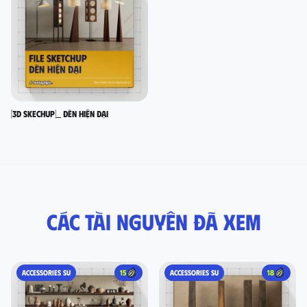
[3D SKECHUP]_ Đèn hiện đại
Các tài nguyên đã xem
ACCESSORIES SU
15
ACCESSORIES SU
18