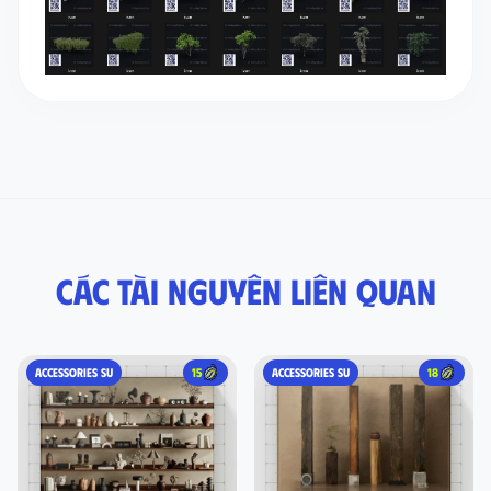
Các tài nguyên liên quan
ACCESSORIES SU
15
ACCESSORIES SU
18