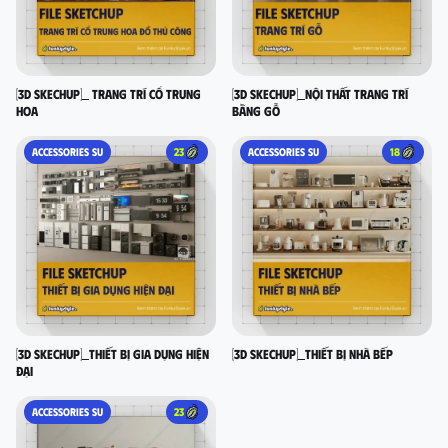
[3D SKECHUP]_ Trang trí cổ Trung
[3D SKECHUP]_Nội thất trang trí
Hoa
bằng gỗ
ACCESSORIES SU
23
ACCESSORIES SU
18
[3D SKECHUP]_Thiết bị gia dụng hiện
[3D SKECHUP]_Thiết bị nhà bếp
đại
ACCESSORIES SU
23