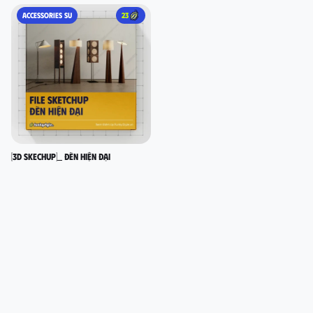
ACCESSORIES SU
23
[3D SKECHUP]_ Đèn hiện đại