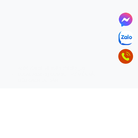
ĐỂ LẠI THÔNG TIN LIÊN HỆ