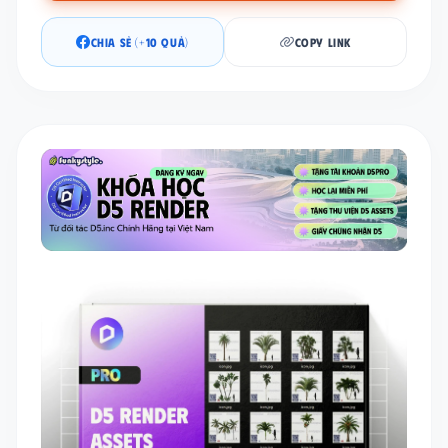
CHIA SẺ (+10 QUẢ)
COPY LINK