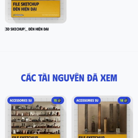
[3D SKECHUP]_ Đèn hiện đại
Các tài nguyên đã xem
ACCESSORIES SU
15
ACCESSORIES SU
18