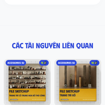
Các tài nguyên liên quan
ACCESSORIES SU
15
ACCESSORIES SU
18