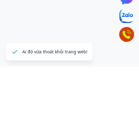
ĐỂ LẠI THÔNG TIN LIÊN HỆ