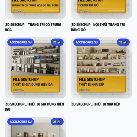
[3D SKECHUP]_ Trang trí cổ Trung
[3D SKECHUP]_Nội thất trang trí
Hoa
bằng gỗ
ACCESSORIES SU
23
ACCESSORIES SU
18
[3D SKECHUP]_Thiết bị gia dụng hiện
[3D SKECHUP]_Thiết bị nhà bếp
đại
ACCESSORIES SU
23