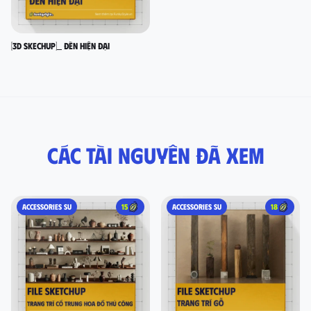
[3D SKECHUP]_ Đèn hiện đại
Các tài nguyên đã xem
ACCESSORIES SU
15
ACCESSORIES SU
18