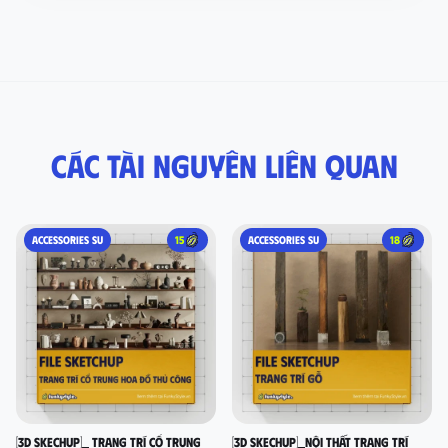
Các tài nguyên liên quan
ACCESSORIES SU
15
ACCESSORIES SU
18
[3D SKECHUP]_ Trang trí cổ Trung
[3D SKECHUP]_Nội thất trang trí