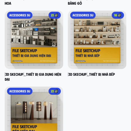
Hoa
bằng gỗ
ACCESSORIES SU
23
ACCESSORIES SU
18
[3D SKECHUP]_Thiết bị gia dụng hiện
[3D SKECHUP]_Thiết bị nhà bếp
đại
ACCESSORIES SU
23