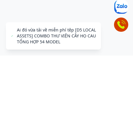
ĐỂ LẠI THÔNG TIN LIÊN HỆ