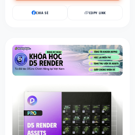
CHIA SẺ
COPY LINK