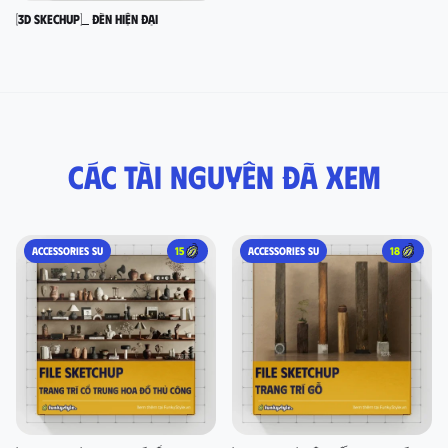
[3D SKECHUP]_ Đèn hiện đại
Các tài nguyên đã xem
ACCESSORIES SU
15
ACCESSORIES SU
18