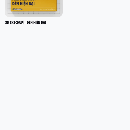
[3D SKECHUP]_ Đèn hiện đại