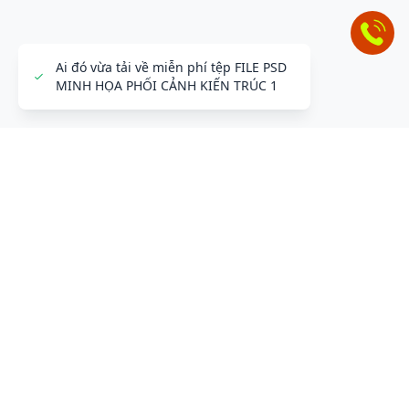
ĐỂ LẠI THÔNG TIN LIÊN HỆ