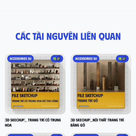
Các tài nguyên liên quan
ACCESSORIES SU
15
ACCESSORIES SU
18
[3D SKECHUP]_ Trang trí cổ Trung
[3D SKECHUP]_Nội thất trang trí
Hoa
bằng gỗ