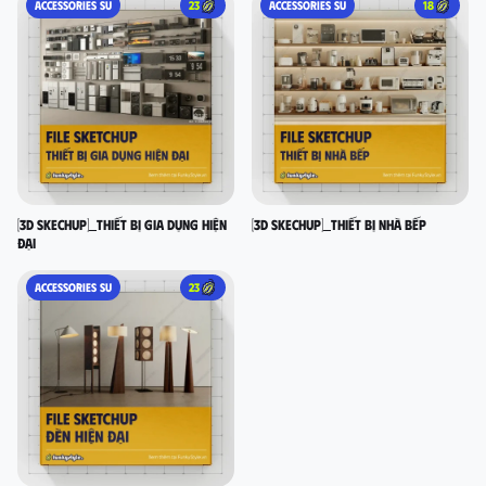
ACCESSORIES SU
23
ACCESSORIES SU
18
[3D SKECHUP]_Thiết bị gia dụng hiện
[3D SKECHUP]_Thiết bị nhà bếp
đại
ACCESSORIES SU
23