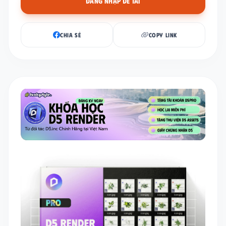
ĐĂNG NHẬP ĐỂ TẢI
CHIA SẺ
COPY LINK