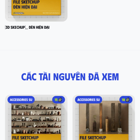
[3D SKECHUP]_ Đèn hiện đại
Các tài nguyên đã xem
ACCESSORIES SU
15
ACCESSORIES SU
18