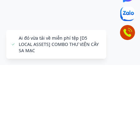
ĐỂ LẠI THÔNG TIN LIÊN HỆ