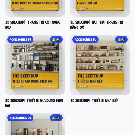
[3D SKECHUP]_ Trang trí cổ Trung
[3D SKECHUP]_Nội thất trang trí
Hoa
bằng gỗ
ACCESSORIES SU
23
ACCESSORIES SU
18
[3D SKECHUP]_Thiết bị gia dụng hiện
[3D SKECHUP]_Thiết bị nhà bếp
đại
ACCESSORIES SU
23