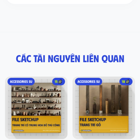
Các tài nguyên liên quan
ACCESSORIES SU
15
ACCESSORIES SU
18