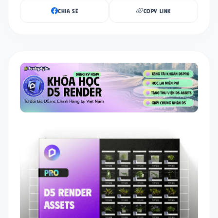
CHIA SẺ
COPY LINK