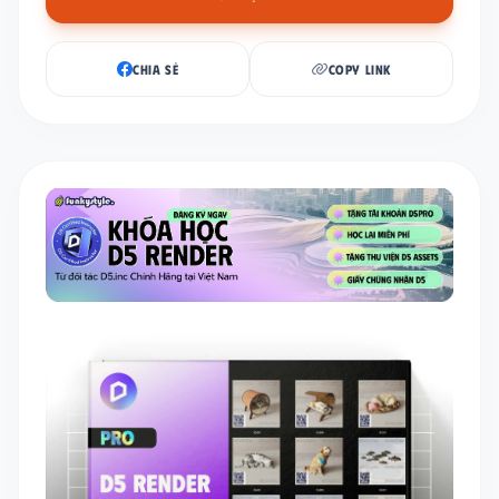
CHIA SẺ
COPY LINK