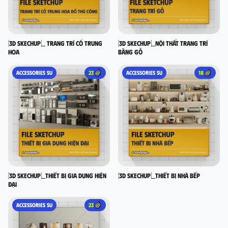
[3D SKECHUP]_ Trang trí cổ Trung
[3D SKECHUP]_Nội thất trang trí
Hoa
bằng gỗ
ACCESSORIES SU
23
ACCESSORIES SU
18
[3D SKECHUP]_Thiết bị gia dụng hiện
[3D SKECHUP]_Thiết bị nhà bếp
đại
ACCESSORIES SU
23