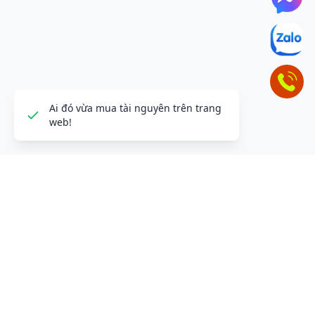
ĐỂ LẠI THÔNG TIN LIÊN HỆ