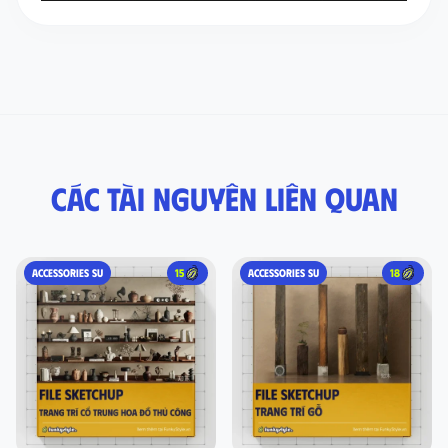
Các tài nguyên liên quan
ACCESSORIES SU
15
ACCESSORIES SU
18