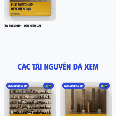
[3D SKECHUP]_ Đèn hiện đại
Các tài nguyên đã xem
ACCESSORIES SU
15
ACCESSORIES SU
18