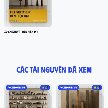
[3D SKECHUP]_ Đèn hiện đại
Các tài nguyên đã xem
ACCESSORIES SU
15
ACCESSORIES SU
18