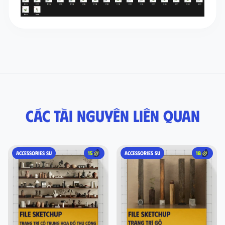
Các tài nguyên liên quan
ACCESSORIES SU
15
ACCESSORIES SU
18