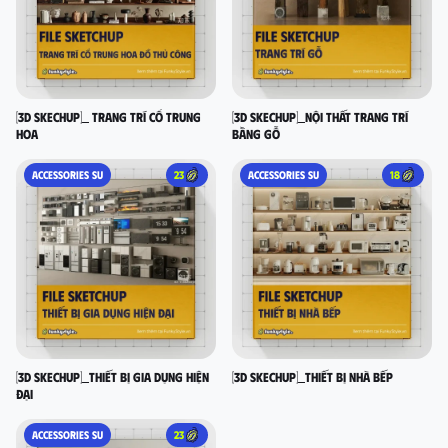
[3D SKECHUP]_ Trang trí cổ Trung
[3D SKECHUP]_Nội thất trang trí
Hoa
bằng gỗ
ACCESSORIES SU
23
ACCESSORIES SU
18
[3D SKECHUP]_Thiết bị gia dụng hiện
[3D SKECHUP]_Thiết bị nhà bếp
đại
ACCESSORIES SU
23