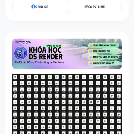
CHIA SẺ
COPY LINK