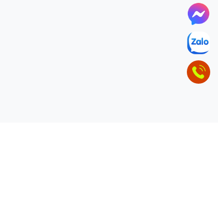
ĐỂ LẠI THÔNG TIN LIÊN HỆ