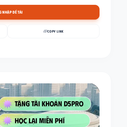
 NHẬP ĐỂ TẢI
COPY LINK