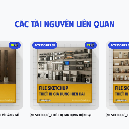
Các tài nguyên liên quan
18
ACCESSORIES SU
23
ACCESSORIES 
 trí bằng gỗ
[3D SKECHUP]_Thiết bị gia dụng hiện đại
[3D SKECHUP]_T