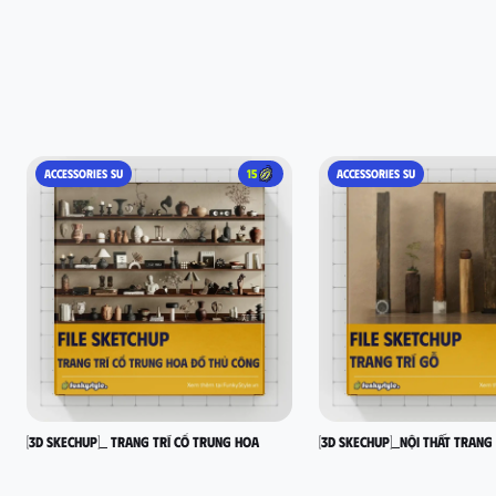
ACCESSORIES SU
15
ACCESSORIES SU
[3D SKECHUP]_ Trang trí cổ Trung Hoa
[3D SKECHUP]_Nội thất trang