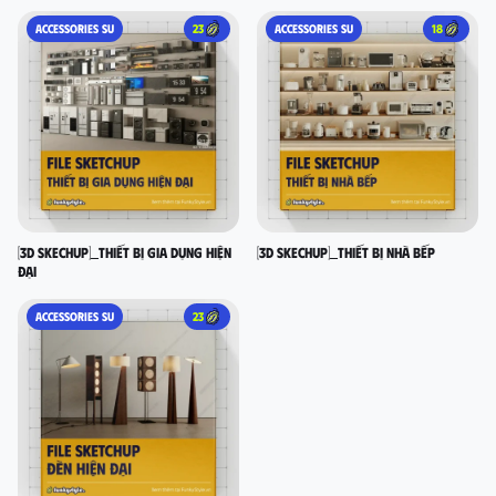
ACCESSORIES SU
23
ACCESSORIES SU
18
[3D SKECHUP]_Thiết bị gia dụng hiện
[3D SKECHUP]_Thiết bị nhà bếp
đại
ACCESSORIES SU
23