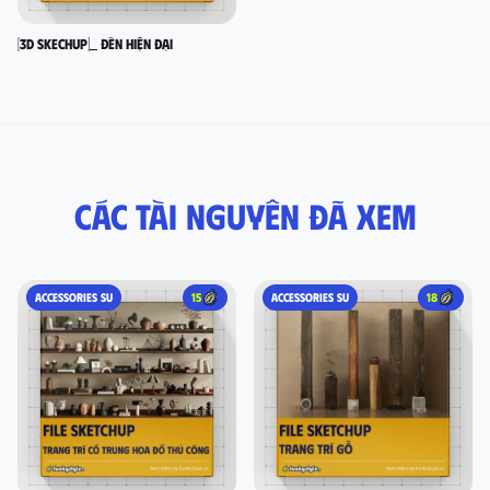
[3D SKECHUP]_ Đèn hiện đại
Các tài nguyên đã xem
ACCESSORIES SU
15
ACCESSORIES SU
18