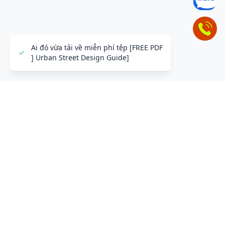
ĐỂ LẠI THÔNG TIN LIÊN HỆ