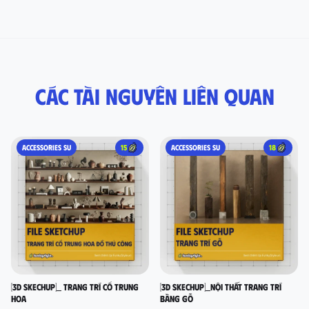
Các tài nguyên liên quan
ACCESSORIES SU
15
ACCESSORIES SU
18
[3D SKECHUP]_ Trang trí cổ Trung
[3D SKECHUP]_Nội thất trang trí
Hoa
bằng gỗ