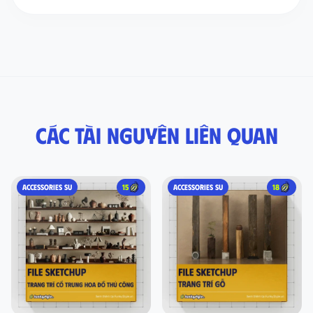
Các tài nguyên liên quan
ACCESSORIES SU
15
ACCESSORIES SU
18