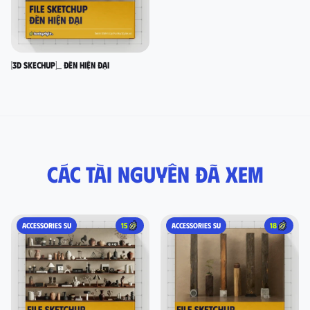
[3D SKECHUP]_ Đèn hiện đại
Các tài nguyên đã xem
ACCESSORIES SU
15
ACCESSORIES SU
18