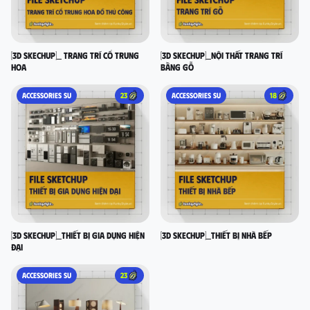
[3D SKECHUP]_ Trang trí cổ Trung
[3D SKECHUP]_Nội thất trang trí
Hoa
bằng gỗ
ACCESSORIES SU
23
ACCESSORIES SU
18
[3D SKECHUP]_Thiết bị gia dụng hiện
[3D SKECHUP]_Thiết bị nhà bếp
đại
ACCESSORIES SU
23