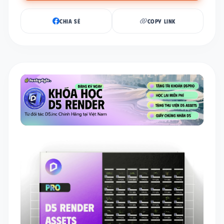
CHIA SẺ
COPY LINK