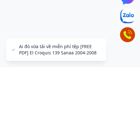
ĐỂ LẠI THÔNG TIN LIÊN HỆ