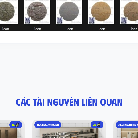
Các tài nguyên liên quan
18
ACCESSORIES SU
23
ACCESSORIES 