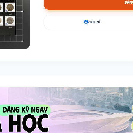
ĐĂNG
CHIA SẺ