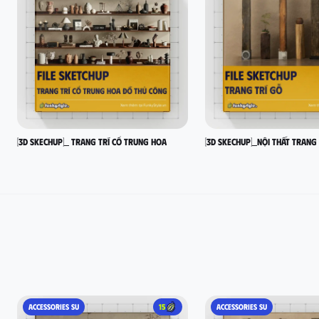
[3D SKECHUP]_ Trang trí cổ Trung Hoa
[3D SKECHUP]_Nội thất trang
ACCESSORIES SU
15
ACCESSORIES SU