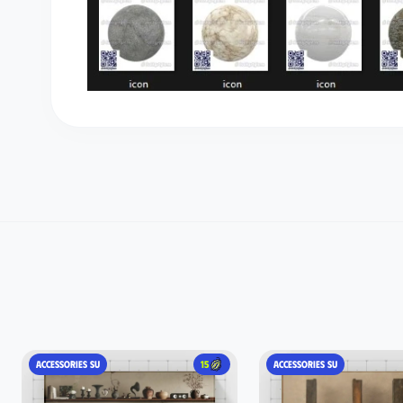
ACCESSORIES SU
15
ACCESSORIES SU