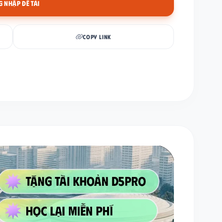
 NHẬP ĐỂ TẢI
COPY LINK