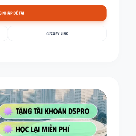
 NHẬP ĐỂ TẢI
COPY LINK