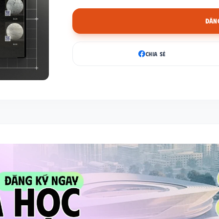
ĐĂNG
CHIA SẺ