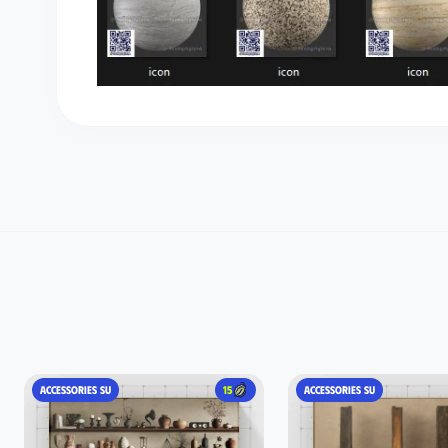
ACCESSORIES SU
15
ACCESSORIES SU