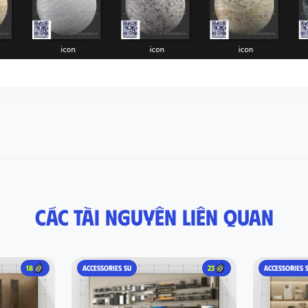
Các tài nguyên liên quan
18
ACCESSORIES SU
23
ACCESSORIES 