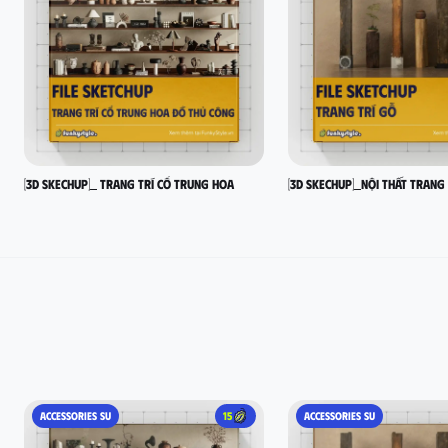
[3D SKECHUP]_ Trang trí cổ Trung Hoa
[3D SKECHUP]_Nội thất trang
ACCESSORIES SU
15
ACCESSORIES SU