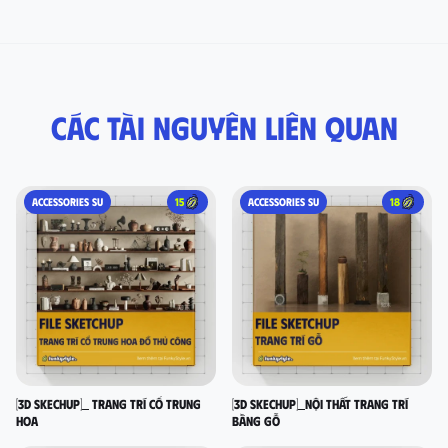
Các tài nguyên liên quan
ACCESSORIES SU
15
ACCESSORIES SU
18
[3D SKECHUP]_ Trang trí cổ Trung
[3D SKECHUP]_Nội thất trang trí
Hoa
bằng gỗ