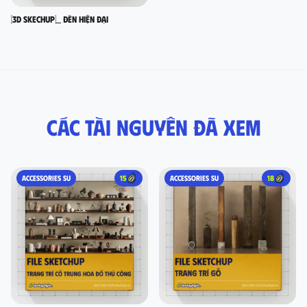
[3D SKECHUP]_ Đèn hiện đại
Các tài nguyên đã xem
ACCESSORIES SU
15
ACCESSORIES SU
18