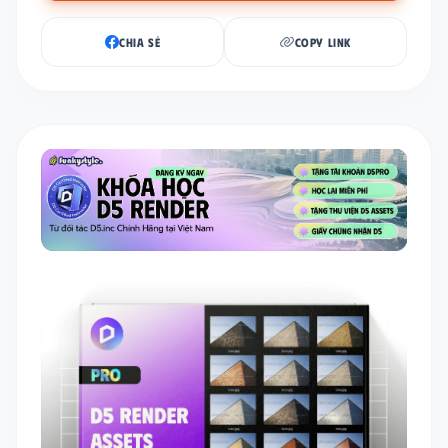
CHIA SẺ
COPY LINK