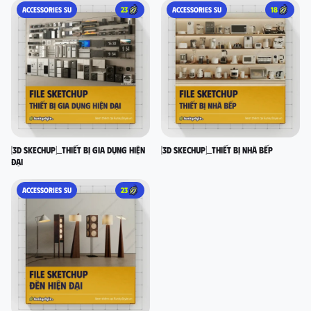
ACCESSORIES SU
23
ACCESSORIES SU
18
[3D SKECHUP]_Thiết bị gia dụng hiện
[3D SKECHUP]_Thiết bị nhà bếp
đại
ACCESSORIES SU
23