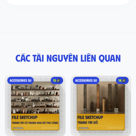
Các tài nguyên liên quan
ACCESSORIES SU
15
ACCESSORIES SU
18