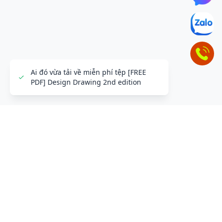
ĐỂ LẠI THÔNG TIN LIÊN HỆ