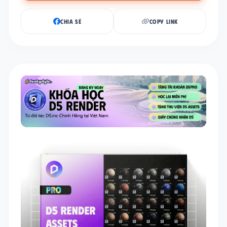
CHIA SẺ
COPY LINK