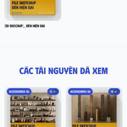
[3D SKECHUP]_ Đèn hiện đại
Các tài nguyên đã xem
ACCESSORIES SU
15
ACCESSORIES SU
18