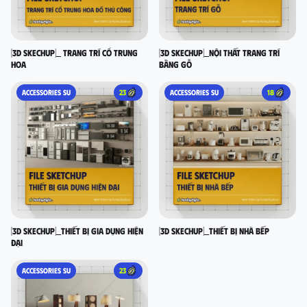
[3D SKECHUP]_ Trang trí cổ Trung
[3D SKECHUP]_Nội thất trang trí
Hoa
bằng gỗ
ACCESSORIES SU
23
ACCESSORIES SU
18
[3D SKECHUP]_Thiết bị gia dụng hiện
[3D SKECHUP]_Thiết bị nhà bếp
đại
ACCESSORIES SU
23