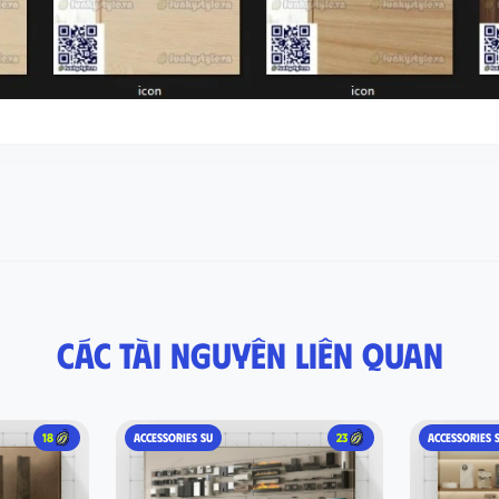
Các tài nguyên liên quan
18
ACCESSORIES SU
23
ACCESSORIES 