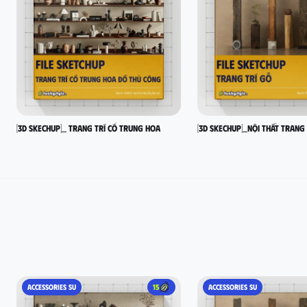
[3D SKECHUP]_ Trang trí cổ Trung Hoa
[3D SKECHUP]_Nội thất trang
ACCESSORIES SU
15
ACCESSORIES SU