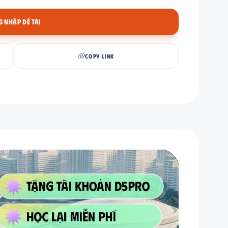
 NHẬP ĐỂ TẢI
COPY LINK