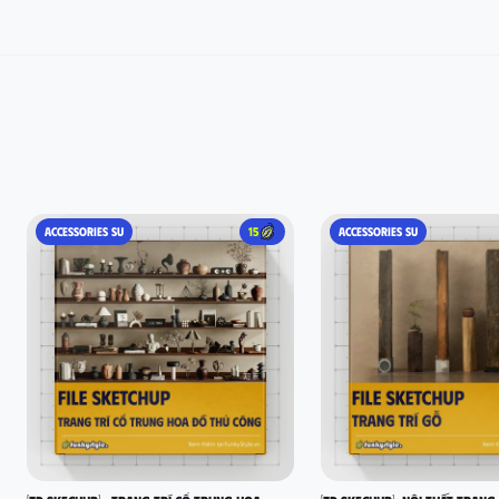
ACCESSORIES SU
15
ACCESSORIES SU