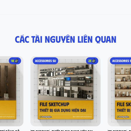
Các tài nguyên liên quan
18
ACCESSORIES SU
23
ACCESSORIES 