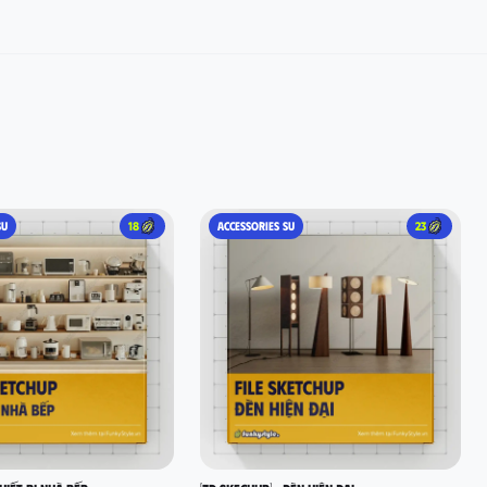
SU
18
ACCESSORIES SU
23