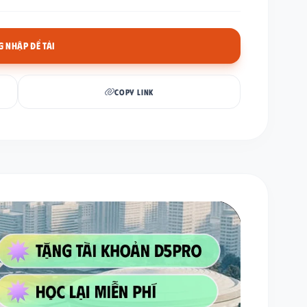
 NHẬP ĐỂ TẢI
COPY LINK