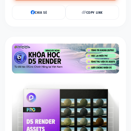
CHIA SẺ
COPY LINK