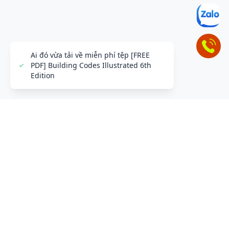
ĐỂ LẠI THÔNG TIN LIÊN HỆ