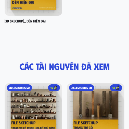
[3D SKECHUP]_ Đèn hiện đại
Các tài nguyên đã xem
ACCESSORIES SU
15
ACCESSORIES SU
18