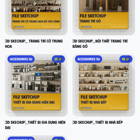
[3D SKECHUP]_ Trang trí cổ Trung
[3D SKECHUP]_Nội thất trang trí
Hoa
bằng gỗ
ACCESSORIES SU
23
ACCESSORIES SU
18
[3D SKECHUP]_Thiết bị gia dụng hiện
[3D SKECHUP]_Thiết bị nhà bếp
đại