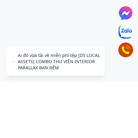
ĐỂ LẠI THÔNG TIN LIÊN HỆ