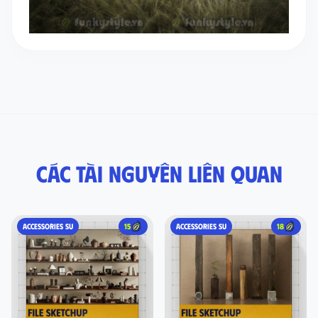
Các tài nguyên liên quan
ACCESSORIES SU
15
ACCESSORIES SU
18