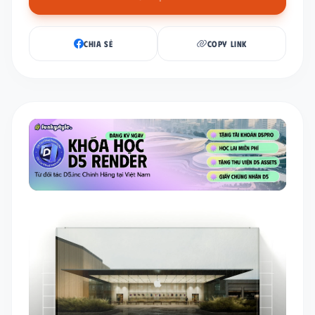
CHIA SẺ
COPY LINK