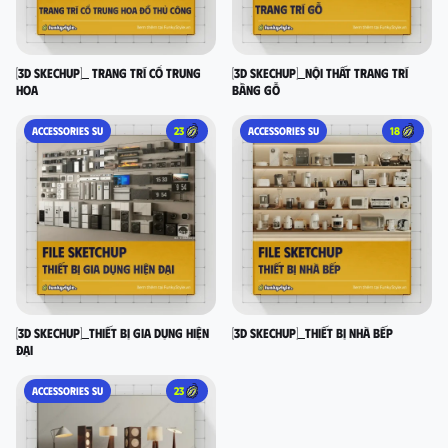
[3D SKECHUP]_ Trang trí cổ Trung
[3D SKECHUP]_Nội thất trang trí
Hoa
bằng gỗ
ACCESSORIES SU
23
ACCESSORIES SU
18
[3D SKECHUP]_Thiết bị gia dụng hiện
[3D SKECHUP]_Thiết bị nhà bếp
đại
ACCESSORIES SU
23