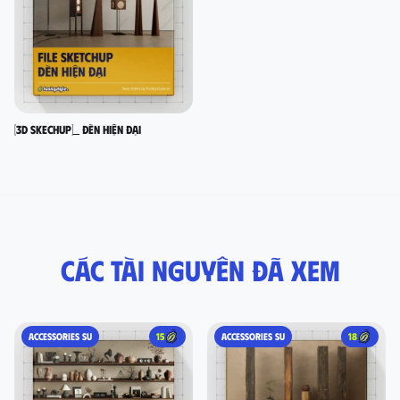
[3D SKECHUP]_ Đèn hiện đại
Các tài nguyên đã xem
ACCESSORIES SU
15
ACCESSORIES SU
18