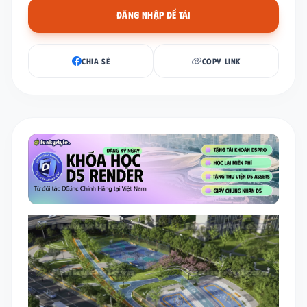
ĐĂNG NHẬP ĐỂ TẢI
CHIA SẺ
COPY LINK