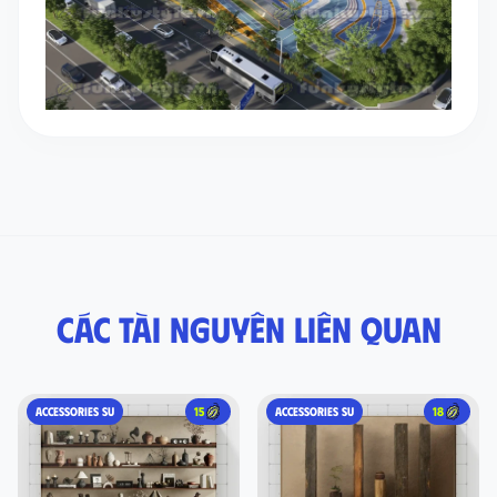
Các tài nguyên liên quan
ACCESSORIES SU
15
ACCESSORIES SU
18