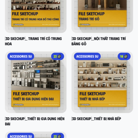
[3D SKECHUP]_ Trang trí cổ Trung
[3D SKECHUP]_Nội thất trang trí
Hoa
bằng gỗ
ACCESSORIES SU
23
ACCESSORIES SU
18
[3D SKECHUP]_Thiết bị gia dụng hiện
[3D SKECHUP]_Thiết bị nhà bếp
đại
ACCESSORIES SU
23