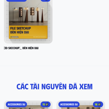
[3D SKECHUP]_ Đèn hiện đại
Các tài nguyên đã xem
ACCESSORIES SU
15
ACCESSORIES SU
18