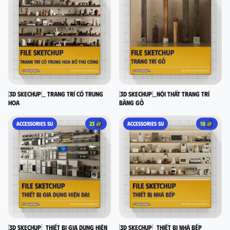
[3D SKECHUP]_ Trang trí cổ Trung
[3D SKECHUP]_Nội thất trang trí
Hoa
bằng gỗ
ACCESSORIES SU
23
ACCESSORIES SU
18
[3D SKECHUP]_Thiết bị gia dụng hiện
[3D SKECHUP]_Thiết bị nhà bếp