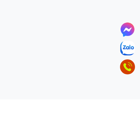
ĐỂ LẠI THÔNG TIN LIÊN HỆ