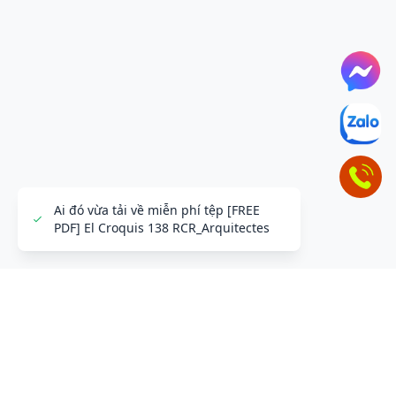
Ai đó vừa tải về miễn phí tệp [FREE
PDF] El Croquis 138 RCR_Arquitectes
ĐỂ LẠI THÔNG TIN LIÊN HỆ