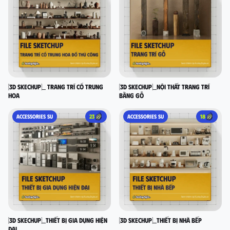
[3D SKECHUP]_ Trang trí cổ Trung
[3D SKECHUP]_Nội thất trang trí
Hoa
bằng gỗ
ACCESSORIES SU
23
ACCESSORIES SU
18
[3D SKECHUP]_Thiết bị gia dụng hiện
[3D SKECHUP]_Thiết bị nhà bếp
đại