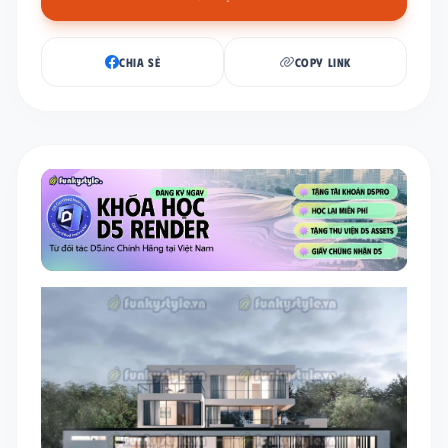
CHIA SẺ
COPY LINK