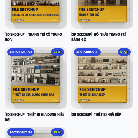
[3D SKECHUP]_ Trang trí cổ Trung
[3D SKECHUP]_Nội thất trang trí
Hoa
bằng gỗ
ACCESSORIES SU
23
ACCESSORIES SU
18
[3D SKECHUP]_Thiết bị gia dụng hiện
[3D SKECHUP]_Thiết bị nhà bếp
đại
ACCESSORIES SU
23