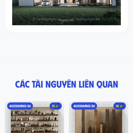
Các tài nguyên liên quan
ACCESSORIES SU
15
ACCESSORIES SU
18