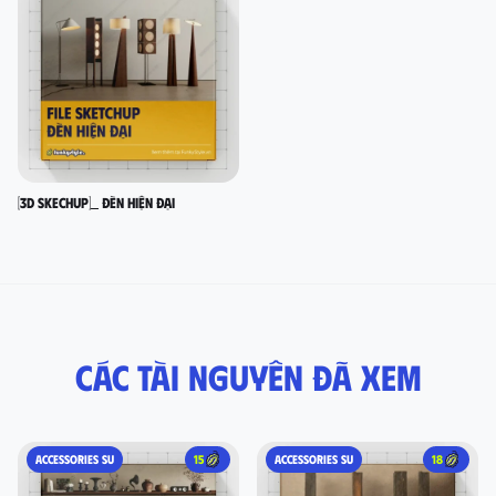
[3D SKECHUP]_ Đèn hiện đại
Các tài nguyên đã xem
ACCESSORIES SU
15
ACCESSORIES SU
18