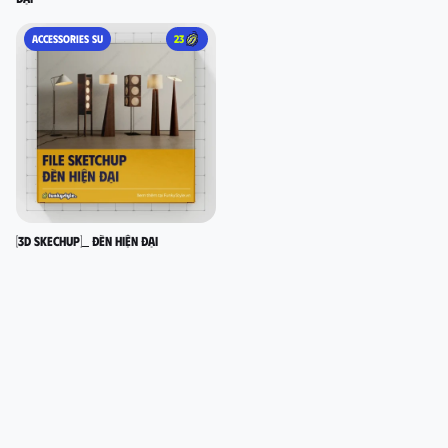
ACCESSORIES SU
23
[3D SKECHUP]_ Đèn hiện đại