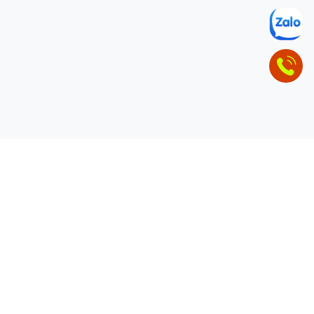
ĐỂ LẠI THÔNG TIN LIÊN HỆ