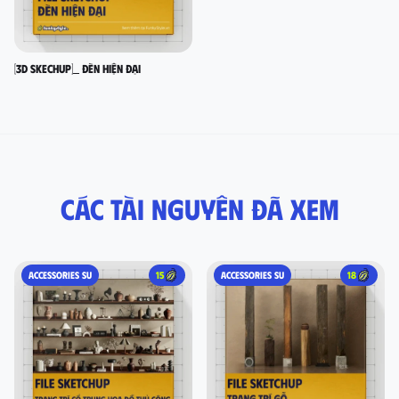
[3D SKECHUP]_ Đèn hiện đại
Các tài nguyên đã xem
ACCESSORIES SU
15
ACCESSORIES SU
18