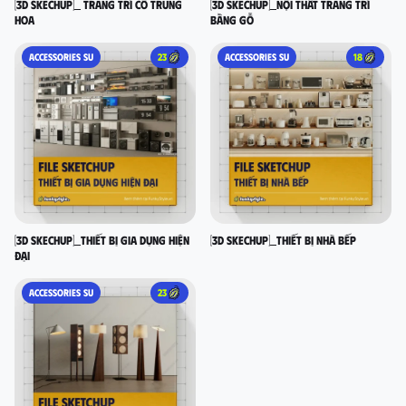
[3D SKECHUP]_ Trang trí cổ Trung
[3D SKECHUP]_Nội thất trang trí
Hoa
bằng gỗ
ACCESSORIES SU
23
ACCESSORIES SU
18
[3D SKECHUP]_Thiết bị gia dụng hiện
[3D SKECHUP]_Thiết bị nhà bếp
đại
ACCESSORIES SU
23