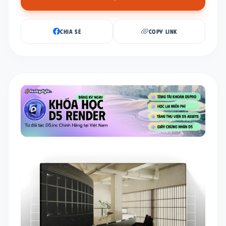
CHIA SẺ
COPY LINK