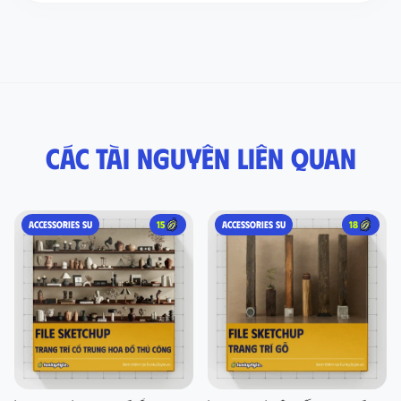
Các tài nguyên liên quan
ACCESSORIES SU
15
ACCESSORIES SU
18