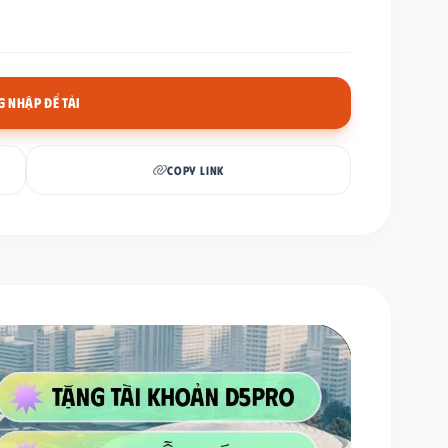
 NHẬP ĐỂ TẢI
COPY LINK