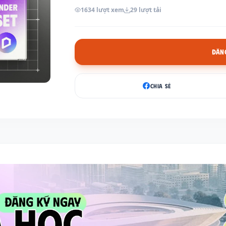
1634 lượt xem
29 lượt tải
ĐĂNG
CHIA SẺ