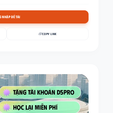
 NHẬP ĐỂ TẢI
COPY LINK