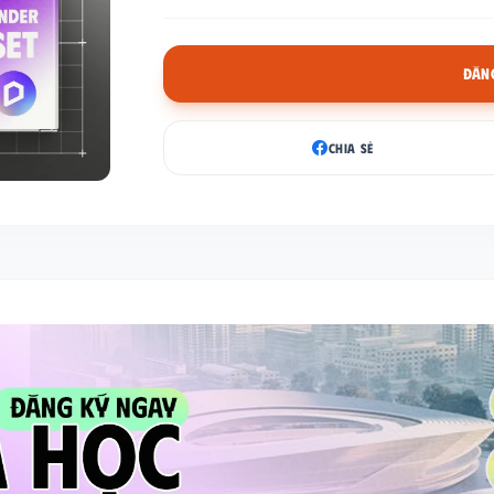
ĐĂNG
CHIA SẺ