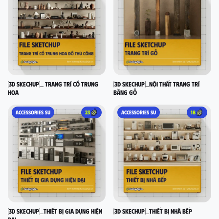
[3D SKECHUP]_ Trang trí cổ Trung
[3D SKECHUP]_Nội thất trang trí
Hoa
bằng gỗ
ACCESSORIES SU
23
ACCESSORIES SU
18
[3D SKECHUP]_Thiết bị gia dụng hiện
[3D SKECHUP]_Thiết bị nhà bếp