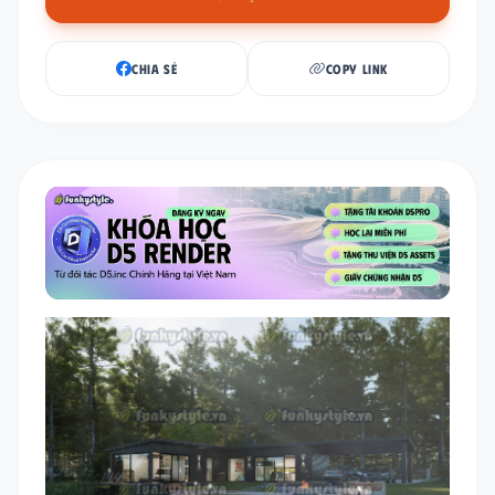
CHIA SẺ
COPY LINK