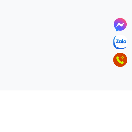
ĐỂ LẠI THÔNG TIN LIÊN HỆ