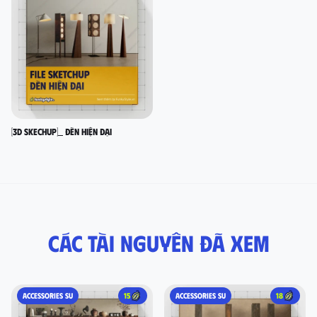
[3D SKECHUP]_ Đèn hiện đại
Các tài nguyên đã xem
ACCESSORIES SU
15
ACCESSORIES SU
18