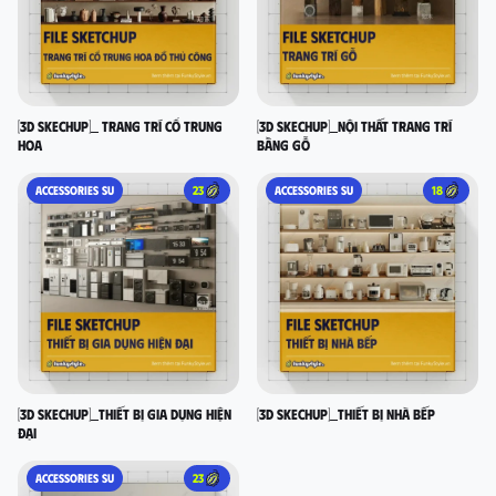
[3D SKECHUP]_ Trang trí cổ Trung
[3D SKECHUP]_Nội thất trang trí
Hoa
bằng gỗ
ACCESSORIES SU
23
ACCESSORIES SU
18
[3D SKECHUP]_Thiết bị gia dụng hiện
[3D SKECHUP]_Thiết bị nhà bếp
đại
ACCESSORIES SU
23