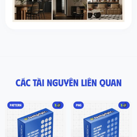
Các tài nguyên liên quan
PATTERN
5
PNG
5