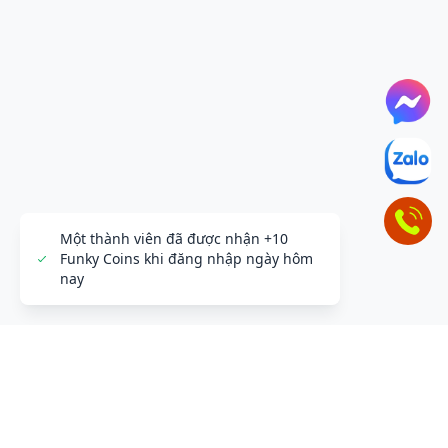
Một thành viên đã được nhận +10
Funky Coins khi đăng nhập ngày hôm
nay
ĐỂ LẠI THÔNG TIN LIÊN HỆ