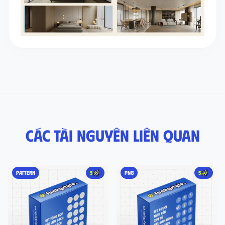
Các tài nguyên liên quan
PATTERN
5
PNG
5