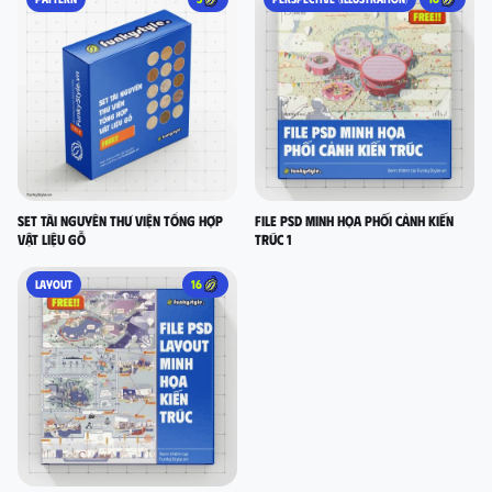
Set Tài nguyên thư viện tổng hợp
FILE PSD MINH HỌA PHỐI CẢNH KIẾN
vật liệu gỗ
TRÚC 1
LAYOUT
16