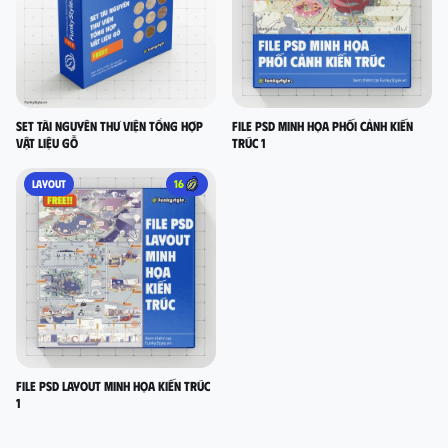
Set Tài nguyên thư viện tổng hợp
FILE PSD MINH HỌA PHỐI CẢNH KIẾN
vật liệu gỗ
TRÚC 1
LAYOUT
16
FILE PSD LAYOUT MINH HỌA KIẾN TRÚC
1