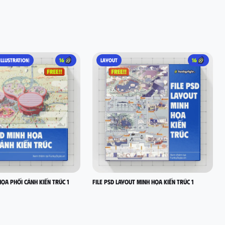
ILLUSTRATION)
16
LAYOUT
16
HỌA PHỐI CẢNH KIẾN TRÚC 1
FILE PSD LAYOUT MINH HỌA KIẾN TRÚC 1