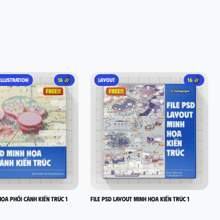
ILLUSTRATION)
16
LAYOUT
16
HỌA PHỐI CẢNH KIẾN TRÚC 1
FILE PSD LAYOUT MINH HỌA KIẾN TRÚC 1