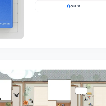
CHIA SẺ