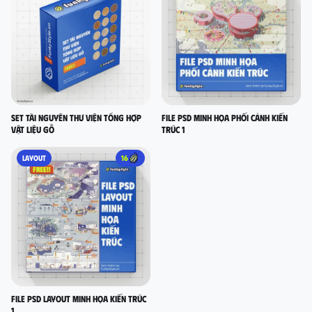
Set Tài nguyên thư viện tổng hợp
FILE PSD MINH HỌA PHỐI CẢNH KIẾN
vật liệu gỗ
TRÚC 1
LAYOUT
16
FILE PSD LAYOUT MINH HỌA KIẾN TRÚC
1