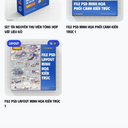
Set Tài nguyên thư viện tổng hợp
FILE PSD MINH HỌA PHỐI CẢNH KIẾN
vật liệu gỗ
TRÚC 1
LAYOUT
16
FILE PSD LAYOUT MINH HỌA KIẾN TRÚC
1