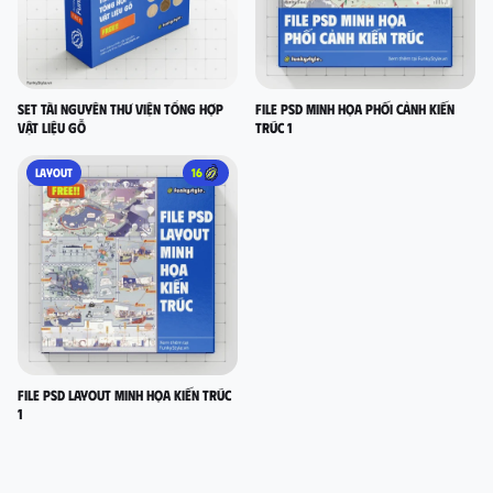
Set Tài nguyên thư viện tổng hợp
FILE PSD MINH HỌA PHỐI CẢNH KIẾN
vật liệu gỗ
TRÚC 1
LAYOUT
16
FILE PSD LAYOUT MINH HỌA KIẾN TRÚC
1