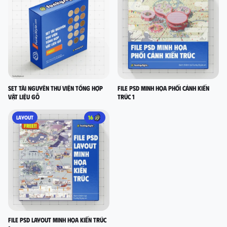
Set Tài nguyên thư viện tổng hợp
FILE PSD MINH HỌA PHỐI CẢNH KIẾN
vật liệu gỗ
TRÚC 1
LAYOUT
16
FILE PSD LAYOUT MINH HỌA KIẾN TRÚC