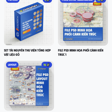
Set Tài nguyên thư viện tổng hợp
FILE PSD MINH HỌA PHỐI CẢNH KIẾN
vật liệu gỗ
TRÚC 1
LAYOUT
16