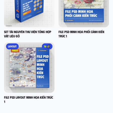
Set Tài nguyên thư viện tổng hợp
FILE PSD MINH HỌA PHỐI CẢNH KIẾN
vật liệu gỗ
TRÚC 1
LAYOUT
16
FILE PSD LAYOUT MINH HỌA KIẾN TRÚC
1