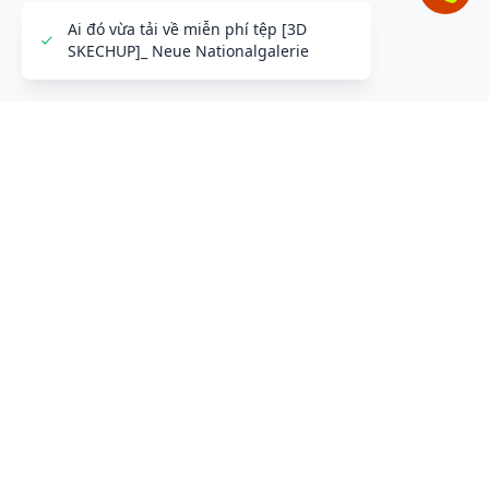
Ai đó vừa tải về miễn phí tệp [3D
SKECHUP]_ Neue Nationalgalerie
ĐỂ LẠI THÔNG TIN LIÊN HỆ