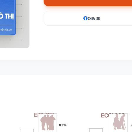
CHIA SẺ