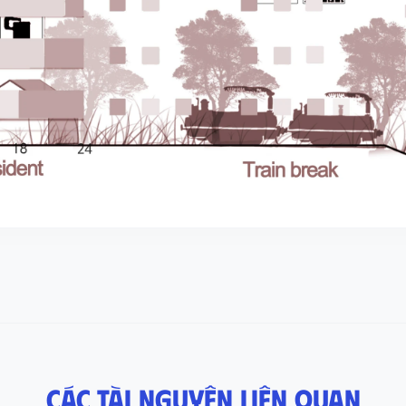
Các tài nguyên liên quan