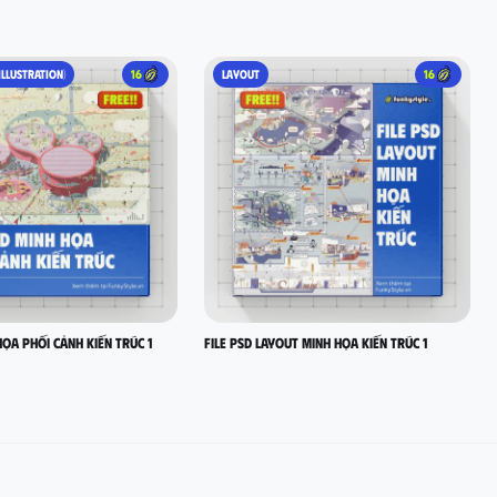
ILLUSTRATION)
16
LAYOUT
16
HỌA PHỐI CẢNH KIẾN TRÚC 1
FILE PSD LAYOUT MINH HỌA KIẾN TRÚC 1