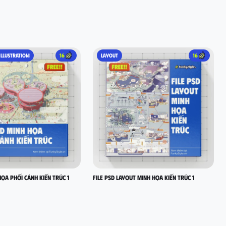
ILLUSTRATION)
16
LAYOUT
16
HỌA PHỐI CẢNH KIẾN TRÚC 1
FILE PSD LAYOUT MINH HỌA KIẾN TRÚC 1